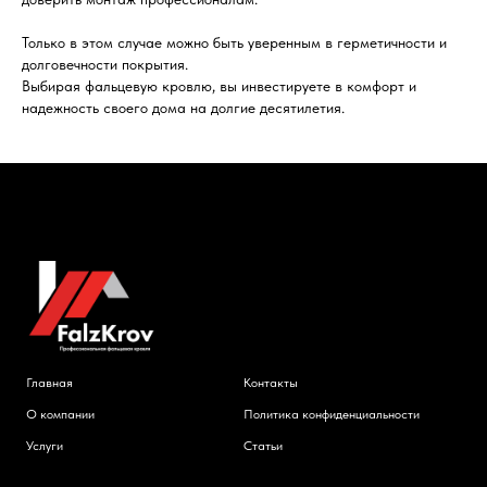
Только в этом случае можно быть уверенным в герметичности и
долговечности покрытия.
Выбирая фальцевую кровлю, вы инвестируете в комфорт и
надежность своего дома на долгие десятилетия.
Главная
Контакты
О компании
Политика конфиденциальности
Услуги
Статьи